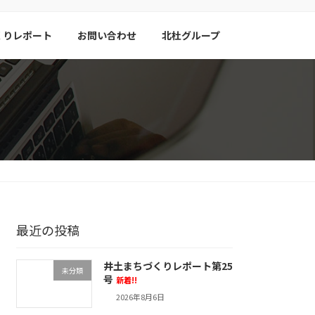
くりレポート
お問い合わせ
北杜グループ
最近の投稿
井土まちづくりレポート第25
未分類
号
新着!!
2026年8月6日