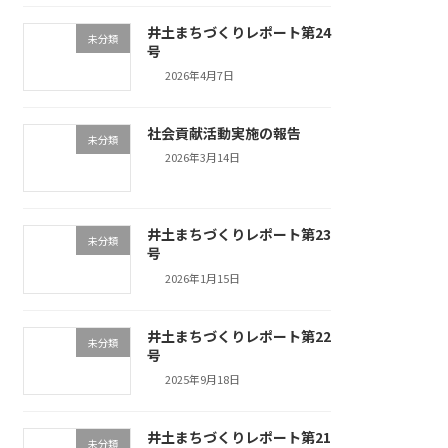
井土まちづくりレポート第24
未分類
号
2026年4月7日
社会貢献活動実施の報告
未分類
2026年3月14日
井土まちづくりレポート第23
未分類
号
2026年1月15日
井土まちづくりレポート第22
未分類
号
2025年9月18日
井土まちづくりレポート第21
未分類