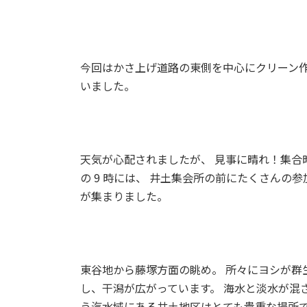
今回はかさ上げ道路の東側を中心にクリーン作
いました。
天気が心配されましたが、 見事に晴れ！集合
の 9 時には、 井土集会所の前にたくさんの参
が集まりました。
東谷地から藤塚方面の眺め。 所々にヨシが群
し、干潟が広がっています。 海水と淡水が混
う汽水域にある井土地区はとても貴重な場所