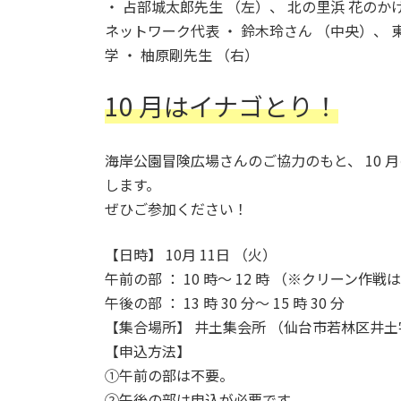
・ 占部城太郎先生 （左）、 北の里浜 花のか
ネットワーク代表 ・ 鈴木玲さん （中央）、 
学 ・ 柚原剛先生 （右）
10 月はイナゴとり！
海岸公園冒険広場さんのご協力のもと、 10 
します。
ぜひご参加ください！
【日時】 10月 11日 （火）
午前の部 ： 10 時～ 12 時 （※クリーン作戦
午後の部 ： 13 時 30 分～ 15 時 30 分
【集合場所】 井土集会所 （仙台市若林区井土字
【申込方法】
①午前の部は不要。
②午後の部は申込が必要です。