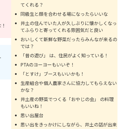
てくれる？
同級生と顔を合わせる場になったらいいな
井土の住んでいた人が久しぶりに懐かしくなっ
な！
てふらりと寄ってくれる雰囲気だと良い
おいしくて新鮮な野菜だったらみんなが来るの
では？
「昔の遊び」 は、住民がよく知っている！
ー
PTAのヨーヨーもいいぞ！
「とすけ」ブースもいいかも！
生産組合や個人農家さんに協力してもらえない
かな？
井土産の野菜でつくる「おやじの会」 の料理
もいいね！
思い出屋台
思い出をきっかけにしながら、井土の話が出来