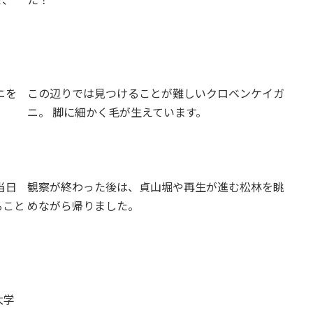
ニを
この辺りでは見つけることが難しいクロベンケイガ
ニ。 脚に細かく毛が生えています。
当日
観察が終わった後は、貞山堀や再生が進む松林を眺
ること
めながら帰りました。
大学