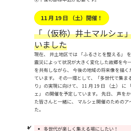
11 月 19 日 （土）開催！
「（仮称）井土マルシェ」
いました
現在、 井土地区では 「ふるさとを整える」 
震災によって状況が大きく変化した故郷を今一
を共有しながら、 今後の地域の将来像を描く
ています。 その一環として、「多世代で集ま
り」の実現に向けて、 11 月 19 日 （土） に
ェ」 の開催を予定しています。 先日、 声を
た皆さんと一緒に、 マルシェ開催のためのア
た。
多世代が楽しく集える場にしたい！