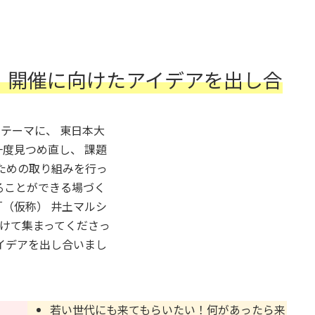
 開催に向けたアイデアを出し合
をテーマに、 東日本大
度見つめ直し、 課題
ための取り組みを行っ
ることができる場づく
 「（仮称） 井土マルシ
かけて集まってくださっ
イデアを出し合いまし
若い世代にも来てもらいたい！何があったら来