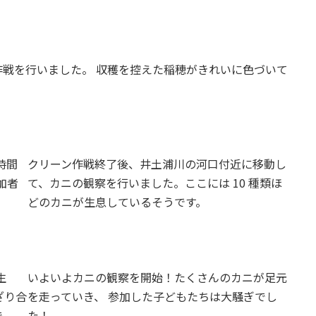
戦を行いました。 収穫を控えた稲穂がきれいに色づいて
時間
クリーン作戦終了後、井土浦川の河口付近に移動し
加者
て、カニの観察を行いました。ここには 10 種類ほ
どのカニが生息しているそうです。
生
いよいよカニの観察を開始！たくさんのカニが足元
ざり合
を走っていき、 参加した子どもたちは大騒ぎでし
で、
た！