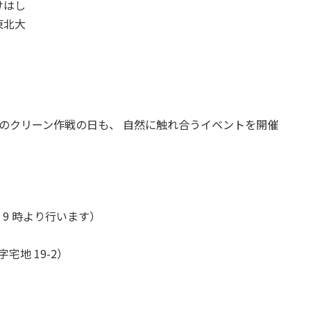
けはし
東北大
月のクリーン作戦の日も、 自然に触れ合うイベントを開催
は 9 時より行います）
宅地 19-2）