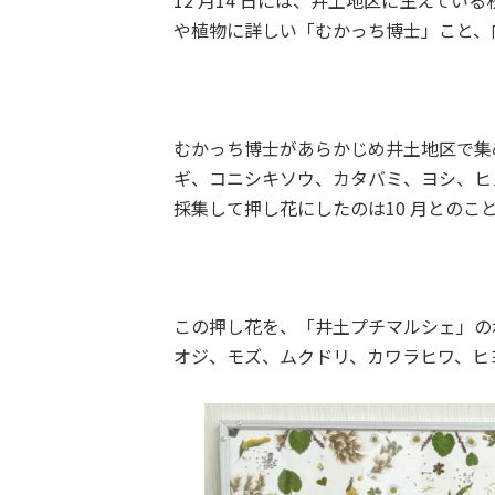
12 月14 日には、井土地区に生えて
や植物に詳しい「むかっち博士」こと、
むかっち博士があらかじめ井土地区で集
ギ、コニシキソウ、カタバミ、ヨシ、ヒ
採集して押し花にしたのは10 月とのこ
この押し花を、「井土プチマルシェ」の
オジ、モズ、ムクドリ、カワラヒワ、ヒ