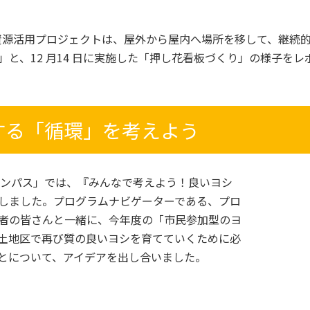
資源活用プロジェクトは、屋外から屋内へ場所を移して、継続的に
と、12 月14 日に実施した「押し花看板づくり」の様子をレ
する「循環」を考えよう
キャンパス」では、『みんなで考えよう！良いヨシ
しました。プログラムナビゲーターである、プロ
者の皆さんと一緒に、今年度の「市民参加型のヨ
土地区で再び質の良いヨシを育てていくために必
とについて、アイデアを出し合いました。