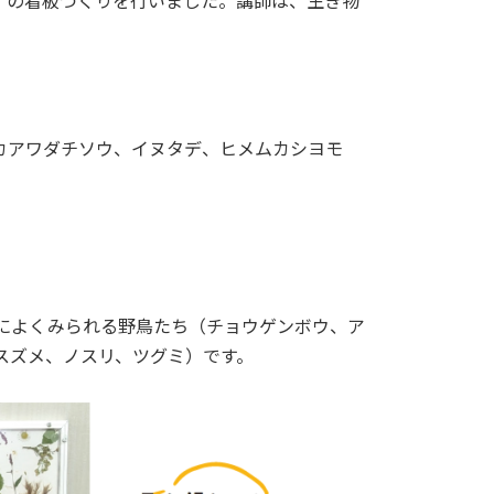
ェ」の看板づくりを行いました。講師は、生き物
カアワダチソウ、イヌタデ、ヒメムカシヨモ
によくみられる野鳥たち（チョウゲンボウ、ア
スズメ、ノスリ、ツグミ）です。