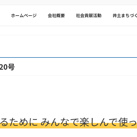
ホームページ
会社概要
社会貢献活動
井土まちづ
20号
るために みんなで楽しんで使