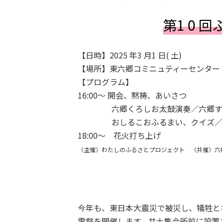
第1 0 
【日時】2025 年3 月1 日( 土)
【場所】東六郷コミニュティーセンター（
【プログラム】
16:00〜 開会、黙祷、あいさつ
六郷くろしお太鼓演奏／六郷すず
おしるこおふるまい、クイズ／東
18:00〜 花火打ち上げ
〈主催〉わたしのふるさとプロジェクト 〈共催〉六
今年も、東日本大震災で被災し、犠牲と
霊祭を開催します。井土集会所前に設置