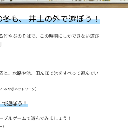
の冬も、
井土の外で遊ぼう！
る竹やぶのそばで、この時期にしかできない遊び
]
ると、水路や池、田んぼで氷をすべって遊んでい
だい･みやぎネットワーク］
」で遊ぼう！
ーブルゲームで遊んでみましょう！
ー）］