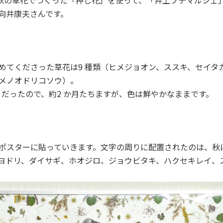
いる秋の草花でつくった「押し花」を使って、「井土プチマルシ
向井康夫さんです。
めてくださった草花は9 種類（ヒメジョオン、ススキ、セイタ
メノオドリコソウ）。
とだったので、約2 か月たちますが、色は鮮やかなままです。
ポスターに貼っていきます。文字の周りに配置されたのは、秋
ヨドリ、ダイサギ、ホオジロ、ジョウビタキ、ハクセキレイ、