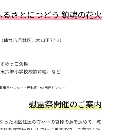
回ふるさとにつどう 鎮魂の花火
仙台市若林区二木山王77-2）
めっこ演舞
六郷小学校校歌斉唱、など
郷市民センター・若林区中央市民センター
慰霊祭開催のご案内
なった地区住民の方々への哀悼の意を込めて、慰
された慰霊碑を囲んで行いますので、ご参加くだ