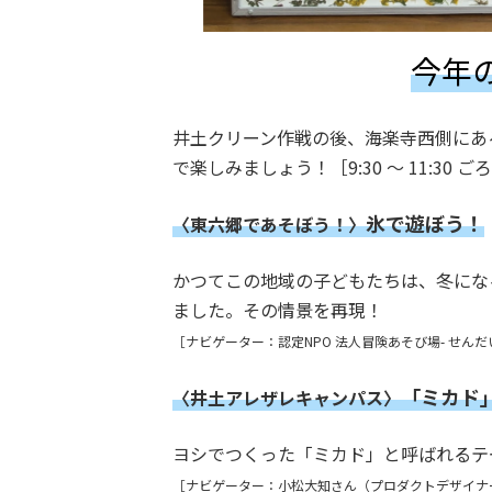
今年
井土クリーン作戦の後、海楽寺西側にあ
で楽しみましょう！［9:30 ～ 11:30 ごろ
氷で遊ぼう！
〈東六郷であそぼう！〉
かつてこの地域の子どもたちは、冬にな
ました。その情景を再現！
［ナビゲーター：認定NPO 法人冒険あそび場- せん
「ミカド
〈井土アレザレキャンパス〉
ヨシでつくった「ミカド」と呼ばれるテ
［ナビゲーター：小松大知さん（プロダクトデザイナ